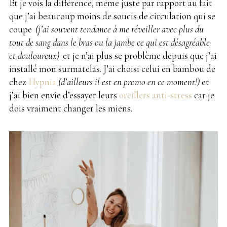
Et je vois la différence, même juste par rapport au fait
que j’ai beaucoup moins de soucis de circulation qui se
coupe
.
(j’ai souvent tendance à me réveiller avec plus du
tout de sang dans le bras ou la jambe ce qui est désagréable
et douloureux)
.
et je n’ai plus se problème depuis que j’ai
installé mon surmatelas. J’ai choisi celui en bambou de
chez
Hypnia
(d’ailleurs il est en promo en ce moment!)
.
et
j’ai bien envie d’essayer leurs
oreillers anti-stress
car je
dois vraiment changer les miens.