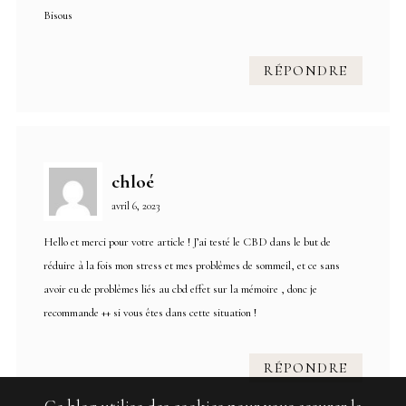
Bisous
RÉPONDRE
chloé
avril 6, 2023
Hello et merci pour votre article ! J’ai testé le CBD dans le but de
réduire à la fois mon stress et mes problèmes de sommeil, et ce sans
avoir eu de problèmes liés au
cbd effet sur la mémoire
, donc je
recommande ++ si vous êtes dans cette situation !
RÉPONDRE