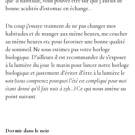
que
.
d’habitude, vous pouvez être sur que j’aurais de
bonne acidités d’estomac en échange…
Du coup j’essaye vraiment de ne pas changer mes
habitudes et de manger aux même heures, me
.
coucher
au même heures etc pour favoriser une bonne qualité
de sommeil. Ne sous estimez pas votre horloge
biologique. D’ailleurs il est recommander de s’exposer
à la lumière du jour
.
le matin pour lancer notre horloge
biologique et justement d’éviter d’être à la lumière le
soir
.
(vous comprenez pourquoi l’été est compliqué pour moi
étant donné qu’il fait nuit à 23h…)
Ce qui nous amène au
point suivant.
Dormir dans le noir