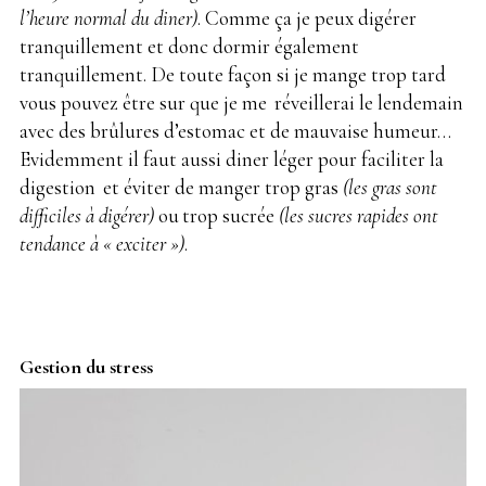
l’heure normal du diner)
. Comme ça je peux digérer
tranquillement et donc dormir également
tranquillement. De toute façon si je mange trop tard
vous pouvez être sur que je me
.
réveillerai le lendemain
avec des brûlures d’estomac et de mauvaise humeur…
Evidemment il faut aussi diner léger pour faciliter la
digestion
.
et éviter de manger trop gras
(les gras sont
difficiles à digérer)
ou
.
trop sucrée
(les sucres rapides ont
tendance à « exciter »)
.
Gestion du stress