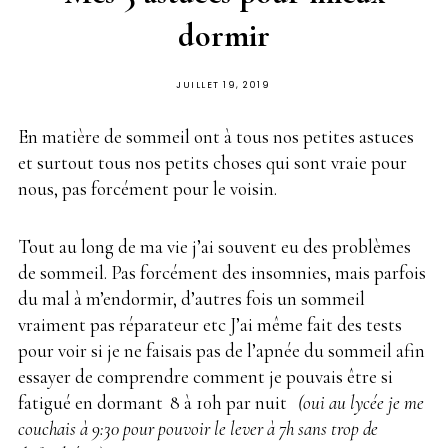
dormir
PUBLIÉ
JUILLET 19, 2019
SUR
En matière de sommeil ont à tous nos petites astuces
et surtout tous nos petits choses qui sont vraie pour
nous, pas forcément pour le voisin.
Tout au long de ma vie j’ai souvent eu des problèmes
de sommeil. Pas forcément des insomnies, mais parfois
du mal à m’endormir,
.
d’autres fois un sommeil
vraiment pas réparateur etc J’ai même fait des tests
pour voir si je ne faisais pas de l’apnée du sommeil afin
essayer de comprendre comment je pouvais être si
fatigué en dormant
.
8 à 10h par nuit
.
.
(oui au lycée je me
couchais à 9:30 pour pouvoir le lever à 7h sans trop de