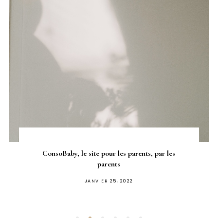
ConsoBaby, le site pour les parents, par les
parents
PUBLIÉ
JANVIER 25, 2022
SUR