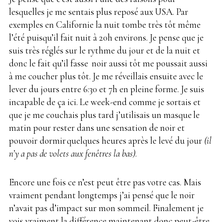
lesquelles je me sentais plus reposé aux USA. Par
exemples en Californie la nuit tombe très tôt même
l’été puisqu’il fait nuit à 20h environs. Je pense que je
suis très réglés sur le rythme du jour et de la nuit et
donc le fait qu’il fasse
.
noir aussi tôt me poussait aussi
à me coucher plus tôt. Je me réveillais ensuite avec le
lever du jours entre 6:30 et 7h en pleine forme. Je suis
incapable de ça ici. Le week-end comme je sortais et
que je me couchais plus tard j’utilisais un masque
.
le
matin pour rester dans une sensation de noir et
pouvoir dormir
.
quelques heures après le levé du jour
(il
n’y a pas de volets aux fenêtres la bas)
.
Encore une fois ce n’est peut être pas votre cas. Mais
vraiment pendant longtemps j’ai pensé que le noir
n’avait pas d’impact sur mon sommeil. Finalement je
vois vraiment la différence maintenant donc peut-être