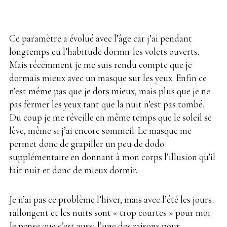
Ce paramètre a évolué avec l’âge car j’ai pendant
longtemps eu l’habitude dormir les volets ouverts.
Mais récemment je me suis rendu compte que je
dormais mieux avec un masque sur les yeux. Enfin ce
n’est même pas que je dors mieux, mais plus que je ne
pas fermer les yeux tant que la nuit n’est pas tombé.
Du coup je me réveille en même temps que le soleil se
lève, même si j’ai encore sommeil. Le masque me
permet donc de grapiller un peu de dodo
supplémentaire
.
en donnant à mon corps l’illusion qu’il
fait nuit et donc de mieux dormir.
Je n’ai pas ce problème l’hiver, mais avec l’été les jours
rallongent et les nuits sont « trop courtes » pour moi.
Je pense que c’est aussi l’une des raisons pour