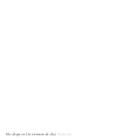
Mes draps en Lin viennent de chez
Madecom