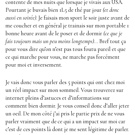
contente de mes nuits que lorsque je vivais aux USA.
Pourtant je buvais bien 1L5 de thé par jour
(et donc
aussi en soirée)
. Je faisais mon sport le soir juste avant de
me coucher et en général je trainais sur mon portable 1
bonne heure avant de le poser et de dormir
(ce que je
fais toujours mais un peu moins longtemps)
… Bref tout ça
pour vous dire qu’on n’est pas tous foutu pareil et que
ce qui marche pour vous, ne marche pas forcément
pour moi et inversement.
Je vais donc vous parler des 5 points qui ont chez moi
un réel impact sur mon sommeil. Vous trouverez sur
internet pleins d’astuces et d’informations sur
comment bien dormir. Je vous conseil donc d’aller jeter
un oeil. De mon côté j’ai pris le partie prix de ne vous
parler vraiment que de
.
ce qui a un impact sur moi car
c’est de ces points là dont je me sent légitime de parler.