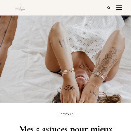
LIFESTYLE
Mes 5 astuces pour mieux