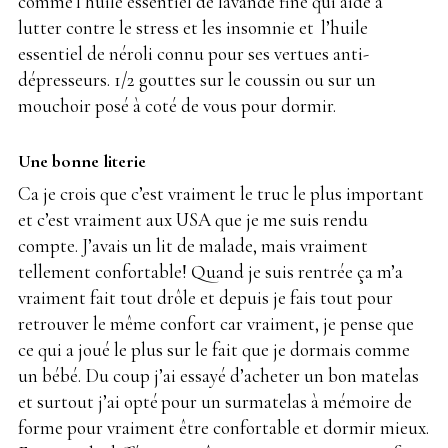
comme
.
l’huile essentiel de lavande fine qui aide à
lutter contre le stress et les insomnie et
.
l’huile
essentiel de néroli connu pour ses vertues anti-
dépresseurs. 1/2 gouttes sur le coussin ou sur un
mouchoir posé à coté de vous pour dormir.
Une bonne literie
Ca je crois que c’est vraiment le truc le plus important
et c’est vraiment aux USA que je me suis rendu
compte. J’avais un lit de malade, mais vraiment
tellement confortable! Quand je suis rentrée ça m’a
vraiment fait tout drôle et depuis je fais tout pour
retrouver le même confort car vraiment,
.
je pense que
ce qui a joué le plus sur le fait que je dormais comme
un bébé. Du coup j’ai essayé d’acheter un bon matelas
et surtout j’ai opté
.
pour un surmatelas à mémoire de
forme pour vraiment être confortable et dormir mieux.