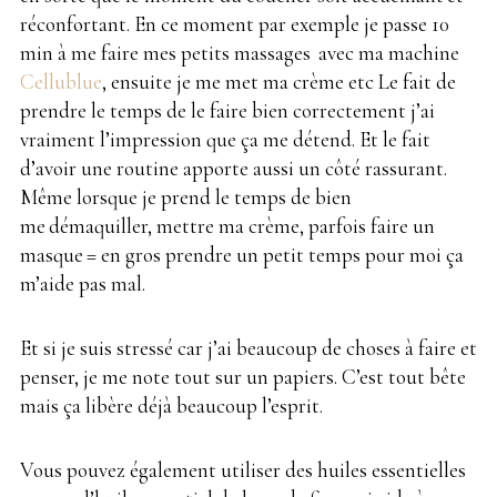
réconfortant. En ce moment par exemple je passe 10
min à me faire mes petits massages
.
avec ma machine
Cellublue
, ensuite je me met ma crème etc Le fait de
prendre le temps de le faire bien correctement j’ai
vraiment l’impression que ça me détend. Et le fait
d’avoir une routine apporte aussi un côté rassurant.
Même lorsque je prend le temps de bien
me
.
démaquiller, mettre ma crème, parfois faire un
masque
.
= en gros prendre un petit temps pour moi ça
m’aide pas mal.
Et si je suis stressé car j’ai beaucoup de choses à faire et
penser, je me note tout sur un papiers. C’est tout bête
mais ça libère déjà beaucoup l’esprit.
Vous pouvez également utiliser des huiles essentielles