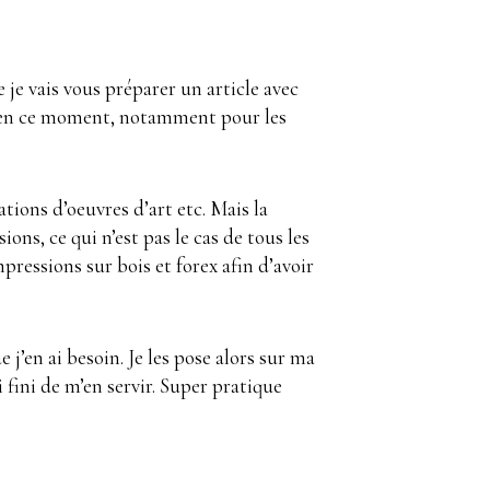
je vais vous préparer un article avec
ent en ce moment, notamment pour les
ations d’oeuvres d’art etc. Mais la
ons, ce qui n’est pas le cas de tous les
mpressions sur bois et forex afin d’avoir
j’en ai besoin. Je les pose alors sur ma
i fini de m’en servir. Super pratique