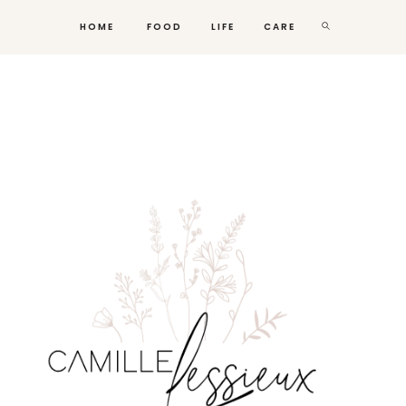
HOME
FOOD
LIFE
CARE