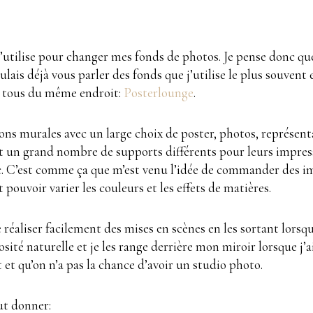
tilise pour changer mes fonds de photos. Je pense donc que 
voulais déjà vous parler des fonds que j’utilise le plus souv
nt tous du même endroit:
Posterlounge
.
tions murales avec un large choix de poster, photos, représent
ent un grand nombre de supports différents pour leurs impressi
s etc. C’est comme ça que m’est venu l’idée de commander des i
pouvoir varier les couleurs et les effets de matières.
éaliser facilement des mises en scènes en les sortant lorsque 
nosité naturelle et je les range derrière mon miroir lorsque j’a
et qu’on n’a pas la chance d’avoir un studio photo.
ut donner: