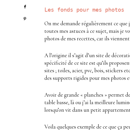
Les fonds pour mes photos
On me demande régulièrement ce que j’u
toutes mes astuces à ce sujet, mais je 
photos de mes recettes, car ils vienne
A l’origine il s’agit d’un site de décora
spécificité de ce site est qu’ils propos
sites ; toiles, acier, pvc, bois, sticker
des supports rigides pour mes photos et 
Avoir de grande « planches » permet de r
table basse, là ou j’ai la meilleure lumi
lorsqu’on vit dans un petit appartement 
Voila quelques exemple de ce que ça pe