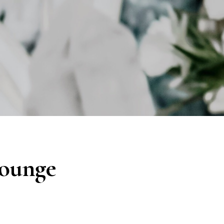
lounge