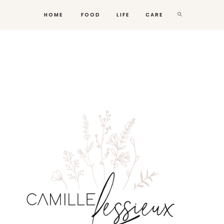
HOME
FOOD
LIFE
CARE