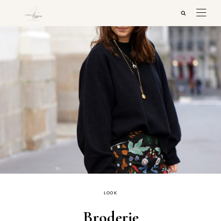
LOOK
Broderie