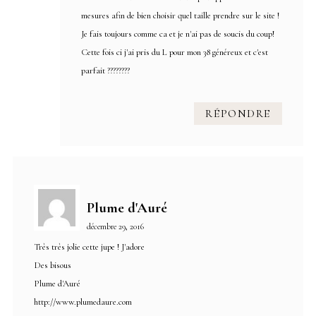
mesures afin de bien choisir quel taille prendre sur le site !
Je fais toujours comme ca et je n'ai pas de soucis du coup!
Cette fois ci j'ai pris du L pour mon 38 généreux et c'est
parfait ????????
RÉPONDRE
Plume d'Auré
décembre 29, 2016
Très très jolie cette jupe ! J'adore
Des bisous
Plume d'Auré
http://www.plumedaure.com