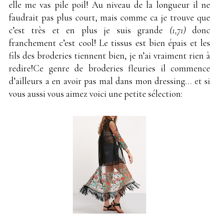
elle me vas pile poil! Au niveau de la longueur il ne
faudrait pas plus court, mais comme ca je trouve que
c’est très et en plus je suis grande
(1,71)
donc
franchement c’est cool! Le tissus est bien épais et les
fils des broderies tiennent bien, je n’ai vraiment rien à
redire!Ce genre de broderies fleuries il commence
d’ailleurs a en avoir pas mal dans mon dressing… et si
vous aussi vous aimez voici une petite sélection: