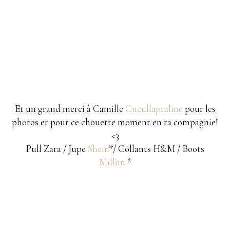
Et un grand merci à Camille
Cucullapraline
pour les
photos et pour ce chouette moment en ta compagnie!
<3
Pull Zara / Jupe
Shein
*/ Collants H&M / Boots
Millim
*