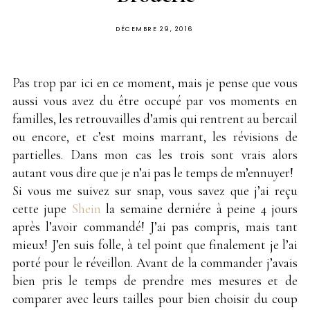
PUBLIÉ
DÉCEMBRE 29, 2016
SUR
Pas trop par ici en ce moment, mais je pense que vous
aussi vous avez du être occupé par vos moments en
familles, les retrouvailles d’amis qui rentrent au bercail
ou encore, et c’est moins marrant, les révisions de
partielles. Dans mon cas les trois sont vrais alors
autant vous dire que je n’ai pas le temps de m’ennuyer!
Si vous me suivez sur snap, vous savez que j’ai reçu
cette jupe
Shein
la semaine derniére à peine 4 jours
après l’avoir commandé! J’ai pas compris, mais tant
mieux! J’en suis folle, à tel point que finalement je l’ai
porté pour le réveillon. Avant de la commander j’avais
bien pris le temps de prendre mes mesures et de
comparer avec leurs tailles pour bien choisir du coup