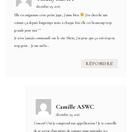
décembre 29, 2016
Elle est mignonne cette petite jupe, j'aime bien
J'en cherche une
comme ça depuis longtemps mais à chaque fois elle est beaucoup trop
grande pour moi ^^
Je n'ose jamais commandé sur le site Shein, j'ai peur que ça soit trop ou
trop petit… Je me méfie…
RÉPONDRE
Camille ASWC
décembre 29, 2016
Coucou! Oui je comprend ton appréhension ! Je te conseille
de te servie d'un mètre de couture pour pptendre tes