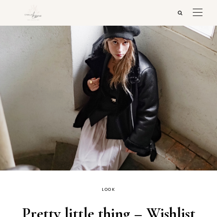
LOOK
Pretty little thing – Wishlist