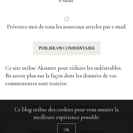
e-mail.
Prévenez-moi de tous les nouveaux articles par e-mail.
Ce site utilise Akismet pour réduire les indésirables.
En savoir plus sur la façon dont les données de vos
commentaires sont traitées
.
Il n'y a pas encore de commentaire.
Ce blog utilise des cookies pour vous assurer la
meilleure expérience possible.
OK
Copyrights © 2019 ASWILDCHILD. All Rights Reserved.