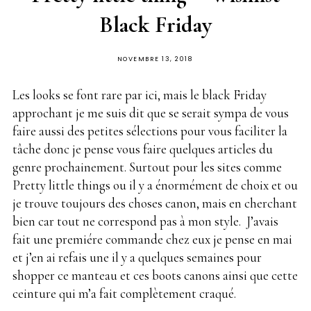
Black Friday
PUBLIÉ
NOVEMBRE 13, 2018
SUR
Les looks se font rare par ici, mais le black Friday
approchant je me suis dit que se serait sympa de vous
faire aussi des petites sélections pour vous faciliter la
tâche donc je pense vous faire quelques articles du
genre prochainement. Surtout pour les sites comme
Pretty little things ou il y a énormément de choix et ou
je trouve toujours des choses canon, mais en cherchant
bien car tout ne correspond pas à mon style. J’avais
fait une premiére commande chez eux je pense en mai
et j’en ai refais une il y a quelques semaines pour
shopper ce manteau et ces boots canons ainsi que cette
ceinture qui m’a fait complètement craqué.