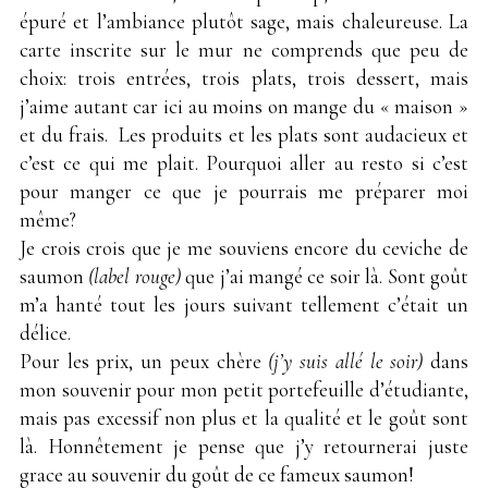
épuré et l’ambiance plutôt sage, mais chaleureuse. La
carte inscrite sur le mur ne comprends que peu de
choix: trois entrées, trois plats, trois dessert, mais
j’aime autant car ici au moins on mange du « maison »
et du frais. Les produits et les plats sont audacieux et
c’est ce qui me plait. Pourquoi aller au resto si c’est
pour manger ce que je pourrais me préparer moi
même?
Je crois crois que je me souviens encore du ceviche de
saumon
(label rouge)
que j’ai mangé ce soir là. Sont goût
m’a hanté tout les jours suivant tellement c’était un
délice.
Pour les prix, un peux chère
(j’y suis allé le soir)
dans
mon souvenir pour mon petit portefeuille d’étudiante,
mais pas excessif non plus et la qualité et le goût sont
là. Honnêtement je pense que j’y retournerai juste
grace au souvenir du goût de ce fameux saumon!