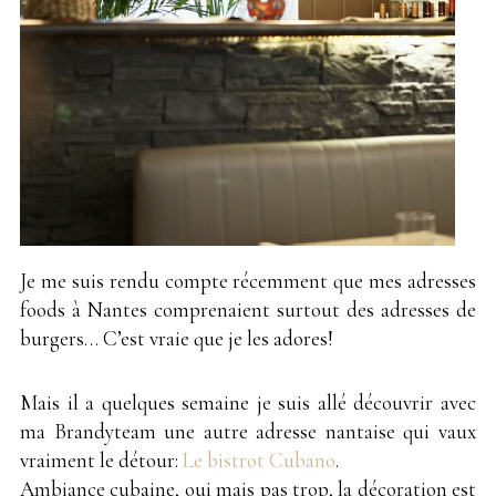
Je me suis rendu compte récemment que mes adresses
foods à Nantes comprenaient surtout des adresses de
burgers… C’est vraie que je les adores!
Mais il a quelques semaine je suis allé découvrir avec
ma Brandyteam une autre adresse nantaise qui vaux
vraiment le détour:
Le bistrot Cubano
.
Ambiance cubaine, oui mais pas trop, la décoration est