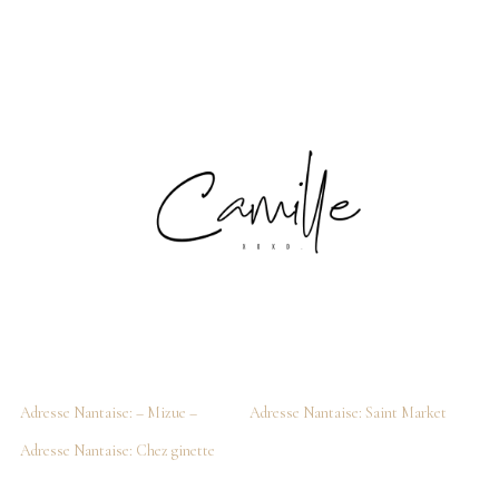
Adresse Nantaise: – Mizue –
Adresse Nantaise: Saint Market
Adresse Nantaise: Chez ginette