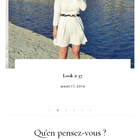
Look # 37
PUBLIÉ
MARS 17, 2014
SUR
Qu'en pensez-vous ?