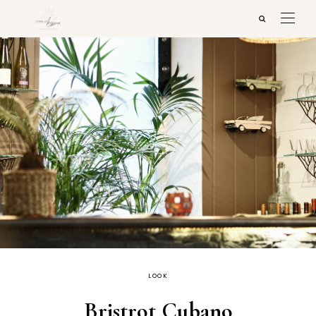
LOOK
Bristrot Cubano