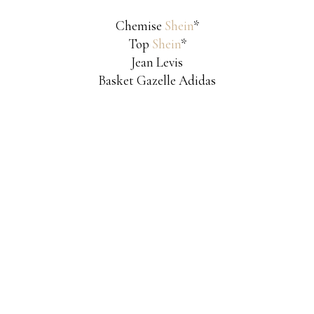
Chemise
Shein
*
Top
Shein
*
Jean Levis
Basket Gazelle Adidas