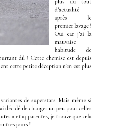
plus du tout
d’actualité
après le
premier lavage !
Oui car j’ai la
mauvaise
habitude de
pourtant dû ! Cette chemise est depuis
ent cette petite déception n’en est plus
variantes de superstars. Mais même si
j’ai décidé de changer un peu pour celles
utes » et apparentes, je trouve que cela
autres jours !