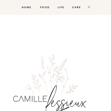
HOME
FOOD
LIFE
CARE