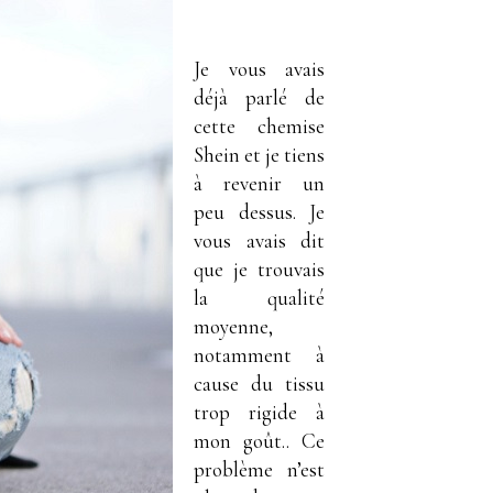
Je vous avais
déjà parlé de
cette chemise
Shein et je tiens
à revenir un
peu dessus. Je
vous avais dit
que je trouvais
la qualité
moyenne,
notamment à
cause du tissu
trop rigide à
mon goût.. Ce
problème n’est