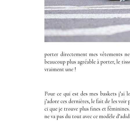
porter directement mes vêtements neuf
beaucoup plus agréable à porter, le tis
vraiment une !
Pour ce qui est des mes baskets j’ai
j’adore ces dernières, le fait de les vo
ci que je trouve plus fines et féminine
ne va pas du tout avec ce modèle d’adida