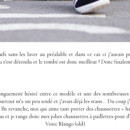
s sans les laver au préalable et dans ce cas ci j’aurais 
su s’est détendu et le tombé est donc meilleur ! Donc finalem
 longuement hésité entre ce modèle et une des nombreuses 
ir partout m’a un peu soulé et j’avais déjà les stans… Du coup 
s. En revanche, moi qui aime tant porter des chaussettes « ha
s et je range donc mes jolies chaussettes à paillettes pour d’
Veste Mango (old)