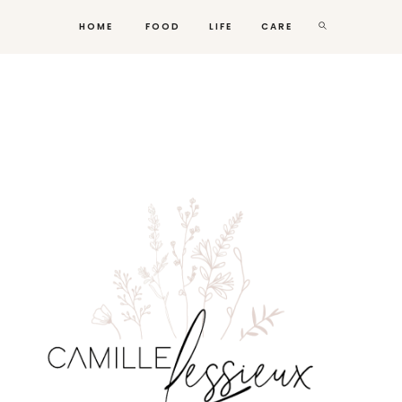
HOME
FOOD
LIFE
CARE