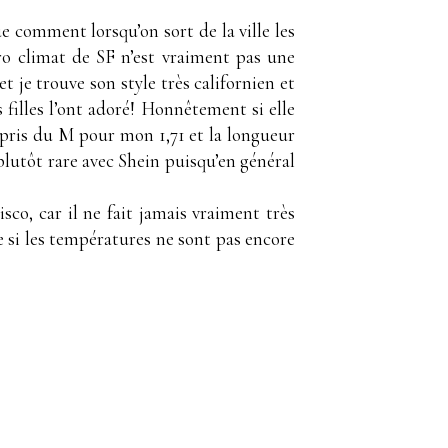
 comment lorsqu’on sort de la ville les
ro climat de SF n’est vraiment pas une
et je trouve son style très californien et
 filles l’ont adoré! Honnêtement si elle
ai pris du M pour mon 1,71 et la longueur
 plutôt rare avec Shein puisqu’en général
co, car il ne fait jamais vraiment très
 si les températures ne sont pas encore