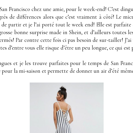
San Francisco chez une amie, pour le week-end! C’est dingue
és de différences alors que c’est vraiment à côté! Le mic
 de partir et je l’ai porté tout le week end! Elle est parfaite 
rosse bonne surprise made in Shein, et d’ailleurs toutes les
 fermés! Par contre cette fois ci pas besoin de sur-tailler! J’
tes d’entre vous elle risque d’être un peu longue, ce qui est
gues et je les trouve parfaites pour le temps de San Francis
te pour la mi-saison et permette de donner un air d’été même