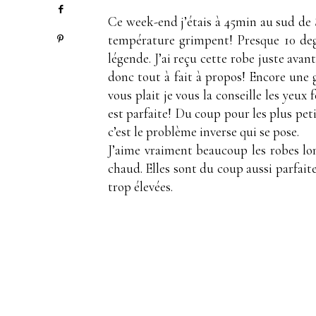
Ce week-end j’étais à 45min au sud de 
température grimpent! Presque 10 degr
légende. J’ai reçu cette robe juste avant
donc tout à fait à propos! Encore une g
vous plait je vous la conseille les yeux
est parfaite! Du coup pour les plus peti
c’est le problème inverse qui se pose.
J’aime vraiment beaucoup les robes lon
chaud. Elles sont du coup aussi parfai
trop élevées.