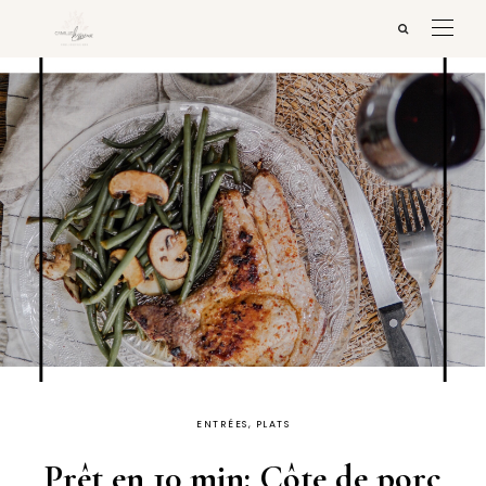
ENTRÉES, PLATS
Prêt en 10 min: Côte de porc