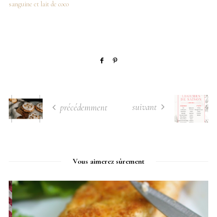
sanguine et lait de coco
suivant
précédemment
Vous aimerez sûrement