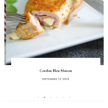
Cordon Bleu Maison
PUBLIÉ
SEPTEMBRE 13, 2016
SUR