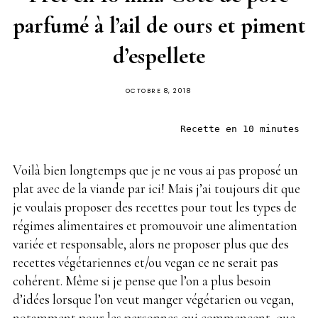
parfumé à l’ail de ours et piment
d’espellete
PUBLIÉ
OCTOBRE 8, 2018
SUR
Recette en 10 minutes
Voilà bien longtemps que je ne vous ai pas proposé un
plat avec de la viande par ici! Mais j’ai toujours dit que
je voulais proposer des recettes pour tout les types de
régimes alimentaires et promouvoir une alimentation
variée et responsable, alors ne proposer plus que des
recettes végétariennes et/ou vegan ce ne serait pas
cohérent. Même si je pense que l’on a plus besoin
d’idées lorsque l’on veut manger végétarien ou vegan,
notamment pour les personnes qui commencent, que