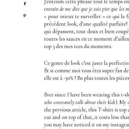
J’entends cette phrase tout le temps e
entrain de me dire que je suis pire que les 
« pour mieux te surveiller » ce qui la 
précédent look, d’une qualité parfaite!
qui dépassent, tout doux et bien coupé
toutes les sauces en ce moment d’ailleur
top 3 des mes tees du moments.
Ce genre de look c’est juste la perfectio
Et si comme moi vous êtes super fan d
elle est à -30% ! En plus toutes les pièc
Ever since I have been wearing this t-sh
who constantly talk about their kids
). My 
the previous article, this T-shirt is top
cut and on top of that, it costs less th
you may have noticed it on my instagram,