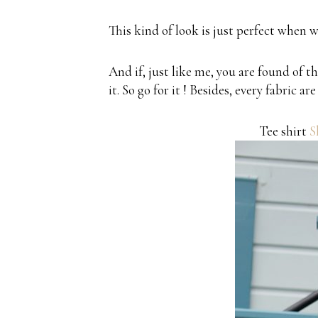
This kind of look is just perfect when w
And if, just like me, you are found of t
it. So go for it ! Besides, every fabric
Tee shirt
S