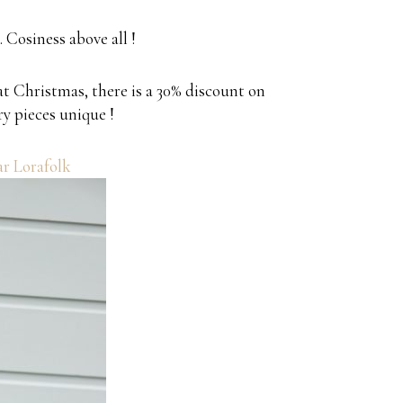
 Cosiness above all !
 at Christmas, there is a 30% discount on
ry pieces unique !
ar Lorafolk