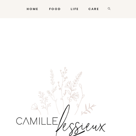
HOME
FOOD
LIFE
CARE