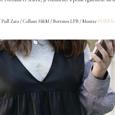
 Pull Zara / Collant H&M / Bottines LPB / Montre
PURE K