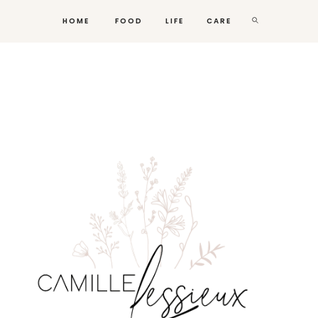
HOME
FOOD
LIFE
CARE