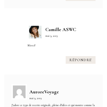
Camille ASWC
mai 9, 2019
Merci!
RÉPONDRE
AuroreVoyage
mai 9, 2019
J’adore ce type de recette originale, pleine d’idées et qui montre comme la