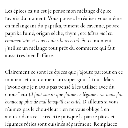
Les épices cajun est je pense mon mélange d’épice
favoris du moment. Vous pouvez le réaliser vous même
en mélangeant du paprika, piment de cayenne, poivre,
paprika fumé, origan séché, thym , etc
(dites moi en
commentaire si vous voulez la recette)
. En ce moment
j’utilise un mélange tout prêt du commerce qui fait
aussi très bien l’affaire.
Clairement ce sont les épices que j’ajoute partout en ce
moment et qui donnent un super gout à tout. Mais
j’avoue que je n’avais pas pensé à les utiliser avec du
chou-fleur
(il faut savoir que j’aime ce légume cru, mais j’ai
beaucoup plus de mal lorsqu’il est cuit)
. D’ailleurs si vous
n’aimez pas le chou-fleur rien ne vous oblige à en
ajouter dans cette recette puisque la partie pâtes et
légumes rôties sont cuisinés séparément. Remplacez