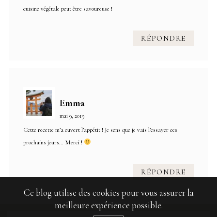
cuisine végétale peut être savoureuse !
RÉPONDRE
Emma
mai 9, 2019
Cette recette m’a ouvert l’appétit ! Je sens que je vais l’essayer ces
prochains jours… Merci !
RÉPONDRE
Ce blog utilise des cookies pour vous assurer la
meilleure expérience possible.