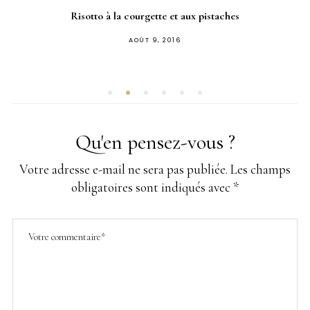
Risotto à la courgette et aux pistaches
PUBLIÉ
AOÛT 9, 2016
SUR
Qu'en pensez-vous ?
Votre adresse e-mail ne sera pas publiée.
Les champs
obligatoires sont indiqués avec
*