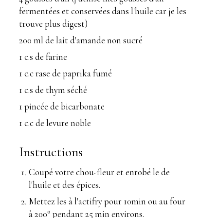
fermentées et conservées dans l'huile car je les
trouve plus digest)
200 ml de lait d'amande non sucré
1 c.s de farine
1 c.c rase de paprika fumé
1 c.s de thym séché
1 pincée de bicarbonate
1 c.c de levure noble
Instructions
Coupé votre chou-fleur et enrobé le de
l'huile et des épices.
Mettez les à l'actifry pour 10min ou au four
à 200° pendant 25 min environs.