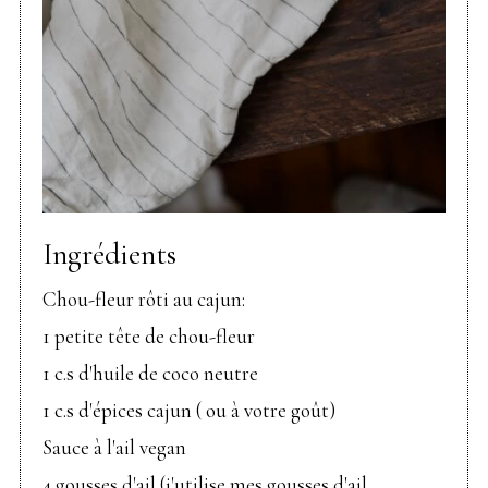
Ingrédients
Chou-fleur rôti au cajun:
1 petite tête de chou-fleur
1 c.s d'huile de coco neutre
1 c.s d'épices cajun ( ou à votre goût)
Sauce à l'ail vegan
4 gousses d'ail (j'utilise mes gousses d'ail