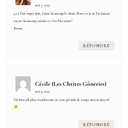
mai 7, 2019
ça à l’air super bon, j’aime beaucoup le choux fleurs et je ne l’ai jamais
encore beaucoup cuisiné et c’est l’occasion !
Bisous
RÉPONDRE
Cécile (Les Chtites Gôneries)
mai 9, 2019
Un bien joli plat réconfortant en cette période de temps moyen moyen!
RÉPONDRE