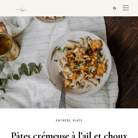
ENTRÉES, PLATS
Pâtes crémeuse à l’ail et choux