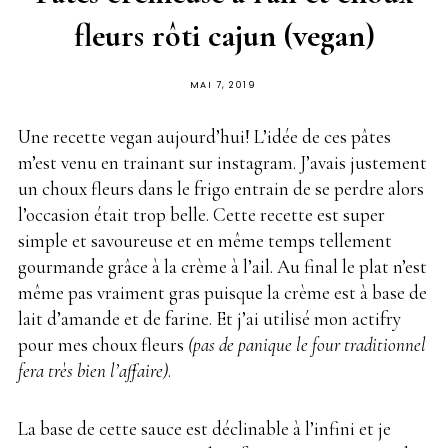
fleurs rôti cajun (vegan)
PUBLIÉ
MAI 7, 2019
SUR
Une recette vegan aujourd’hui! L’idée de ces pâtes
m’est venu en trainant sur instagram. J’avais justement
un choux fleurs dans le frigo entrain de se perdre alors
l’occasion était trop belle. Cette recette est super
simple et savoureuse et en même temps tellement
gourmande grâce à la crème à l’ail. Au final le plat n’est
même pas vraiment gras puisque la crème est à base de
lait d’amande et de farine. Et j’ai utilisé mon actifry
pour mes choux fleurs
(pas de panique le four traditionnel
fera très bien l’affaire)
.
La base de cette sauce est déclinable à l’infini et je