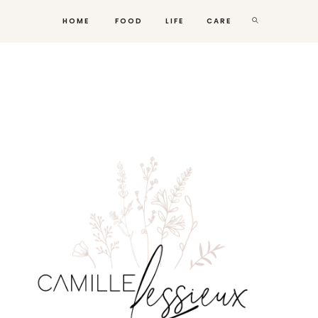
HOME
FOOD
LIFE
CARE