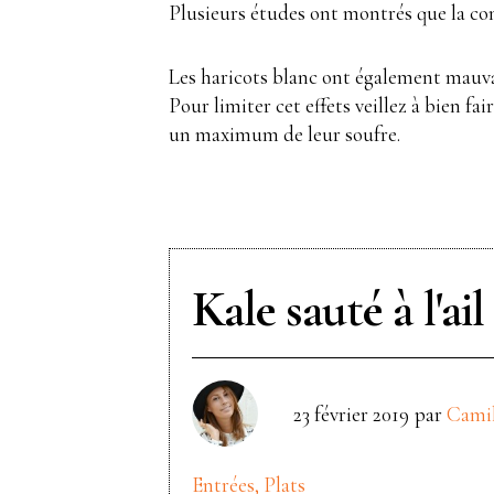
Plusieurs études ont montrés que la con
Les haricots blanc ont également mauvai
Pour limiter cet effets veillez à bien fa
un maximum de leur soufre.
Kale sauté à l'ai
23 février 2019
par
Cami
Entrées, Plats