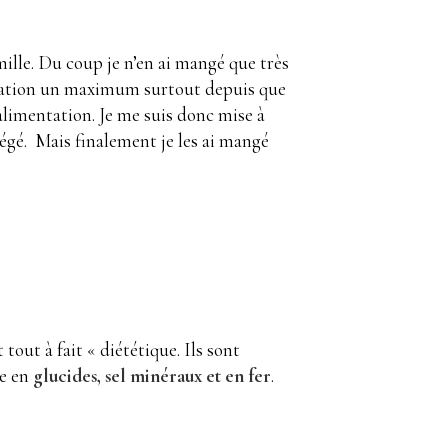
ille. Du coup je n’en ai mangé que très
tation un maximum surtout depuis que
alimentation. Je me suis donc mise à
végé. Mais finalement je les ai mangé
 tout à fait « diététique. Ils sont
he en
glucides, sel minéraux et en fer
.