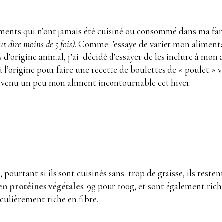
liments qui n’ont jamais été cuisiné ou consommé dans ma fam
ut dire moins de 5 fois)
. Comme j’essaye de varier mon alimen
d’origine animal, j’ai décidé d’essayer de les inclure à mon 
à l’origine pour faire une recette de boulettes de « poulet » 
devenu un peu mon aliment incontournable cet hiver.
pourtant si ils sont cuisinés sans trop de graisse, ils restent
en protéines végétales
: 9g pour 100g, et sont également ric
culièrement riche en fibre.