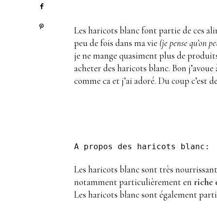
Les haricots blanc font partie de ces a
peu de fois dans ma vie
(je pense qu’on pe
je ne mange quasiment plus de produits 
acheter des haricots blanc. Bon j’avoue 
comme ca et j’ai adoré. Du coup c’est 
A
propos des haricots blanc:
Les haricots blanc sont très nourrissant, 
notamment particulièrement en
riche 
Les haricots blanc sont également parti