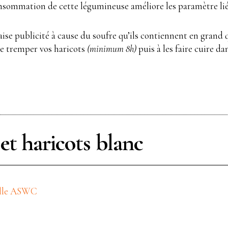
sommation de cette légumineuse améliore les paramètre lié à
se publicité à cause du soufre qu’ils contiennent en grand 
ire tremper vos haricots
(minimum 8h)
puis à les faire cuire d
l et haricots blanc
lle ASWC