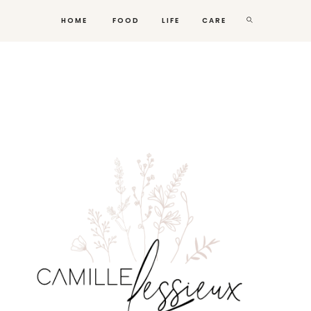
HOME
FOOD
LIFE
CARE