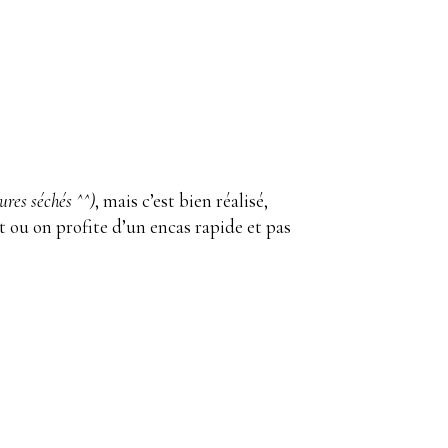
ures séchés ^^)
, mais c’est bien réalisé,
t ou on profite d’un encas rapide et pas