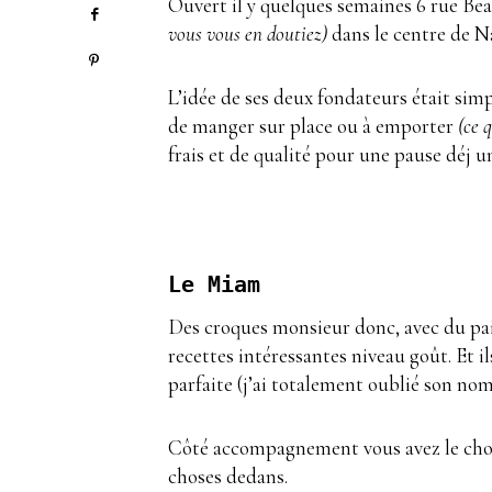
Ouvert il y quelques semaines 6 rue B
vous vous en doutiez)
dans le centre de N
L’idée de ses deux fondateurs était simp
de manger sur place ou à emporter
(ce 
frais et de qualité pour une pause déj 
Le Miam
Des croques monsieur donc, avec du pain 
recettes intéressantes niveau goût. Et il
parfaite (j’ai totalement oublié son nom,
Côté accompagnement vous avez le choix e
choses dedans.