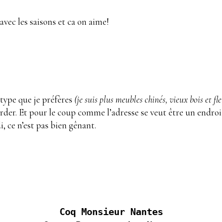
avec les saisons et ca on aime!
 type que je préfères
(je suis plus meubles chinés, vieux bois et fle
garder. Et pour le coup comme l’adresse se veut être un endroi
i, ce n’est pas bien gênant.
Coq Monsieur Nantes