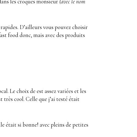
 dans les croques monsieur
(avec le nom
 rapides. D’ailleurs vous pouvez choisir
 fast food donc, mais avec des produits
l. Le choix de est assez variées et les
très cool. Celle que j’ai testé était
le était si bonne! avec pleins de petites