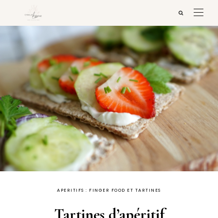
APERITIFS : FINGER FOOD ET TARTINES
Tartines d’apéritif