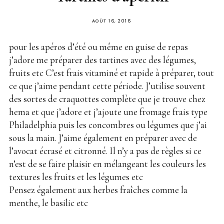
PUBLIÉ
AOÛT 16, 2016
SUR
pour les apéros d’été ou même en guise de repas
j’adore me préparer des tartines avec des légumes,
fruits etc C’est frais vitaminé et rapide à préparer, tout
ce que j’aime pendant cette période. J’utilise souvent
des sortes de craquottes complète que je trouve chez
hema et que j’adore et j’ajoute une fromage frais type
Philadelphia puis les concombres ou légumes que j’ai
sous la main. J’aime également en préparer avec de
l’avocat écrasé et citronné. Il n’y a pas de règles si ce
n’est de se faire plaisir en mélangeant les couleurs les
textures les fruits et les légumes etc
Pensez également aux herbes fraîches comme la
menthe, le basilic etc