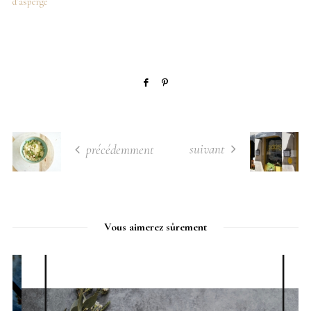
d’asperge
suivant
précédemment
Vous aimerez sûrement