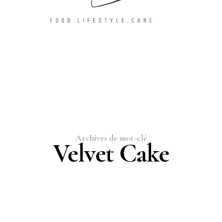
Archives de mot-clé
Velvet Cake