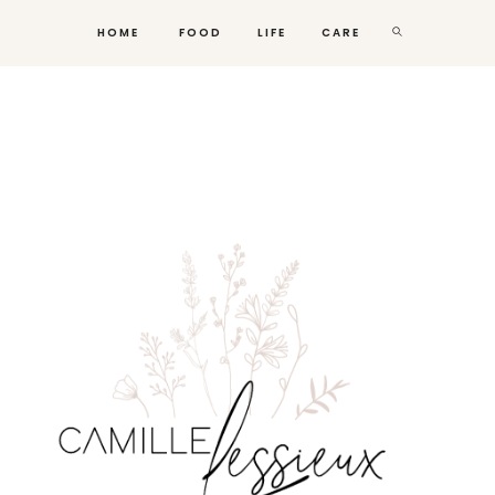
HOME
FOOD
LIFE
CARE