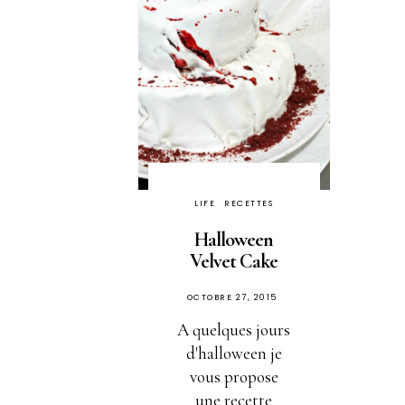
LIFE
RECETTES
Halloween
Velvet Cake
PUBLIÉ
OCTOBRE 27, 2015
SUR
A quelques jours
d'halloween je
vous propose
une recette