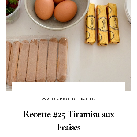
GOUTER & DESSERTS
RECETTES
Recette #25 Tiramisu aux
Fraises