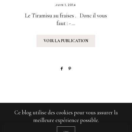
PUBLIÉ
JUIN 1, 2014
SUR
Le Tiramisu au fraises . Donc il vous
faut : - ...
VOIR LA PUBLICATION
Ce blog utilise des cookies pour vous assurer la
meilleure expérience possible.