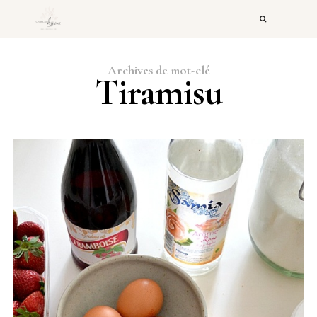
Archives de mot-clé
Tiramisu