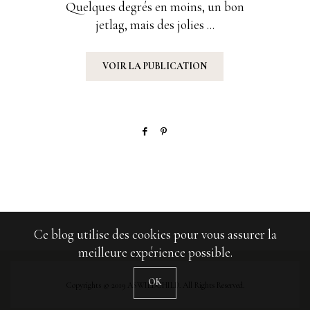
Quelques degrés en moins, un bon
jetlag, mais des jolies ...
VOIR LA PUBLICATION
Ce blog utilise des cookies pour vous assurer la
meilleure expérience possible.
OK
Copyrights © 2019 ASWILDCHILD. All Rights Reserved.