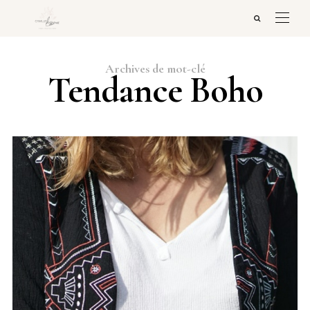
Archives de mot-clé
Tendance Boho