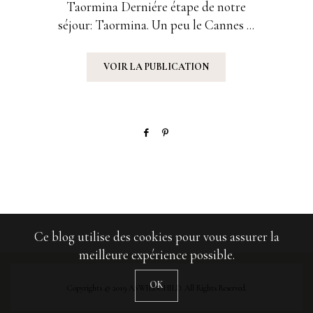
Taormina Derniére étape de notre
séjour: Taormina. Un peu le Cannes ...
VOIR LA PUBLICATION
Ce blog utilise des cookies pour vous assurer la
meilleure expérience possible.
OK
Copyrights © 2019 ASWILDCHILD. All Rights Reserved.