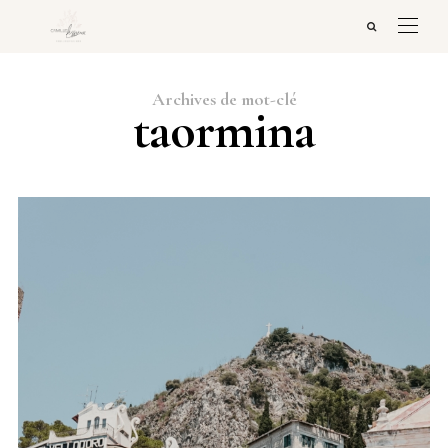
Archives de mot-clé
taormina