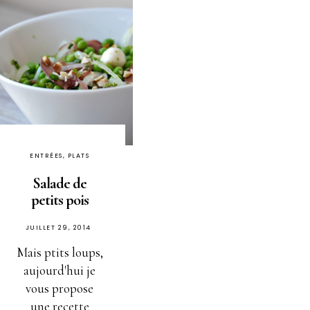
ENTRÉES, PLATS
Salade de
petits pois
PUBLIÉ
JUILLET 29, 2014
SUR
Mais ptits loups,
aujourd'hui je
vous propose
une recette