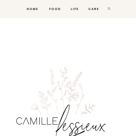
HOME
FOOD
LIFE
CARE