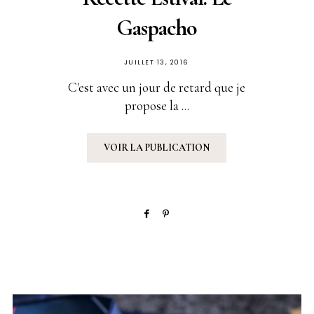
Gaspacho
PUBLIÉ
JUILLET 13, 2016
SUR
C'est avec un jour de retard que je
propose la ...
VOIR LA PUBLICATION