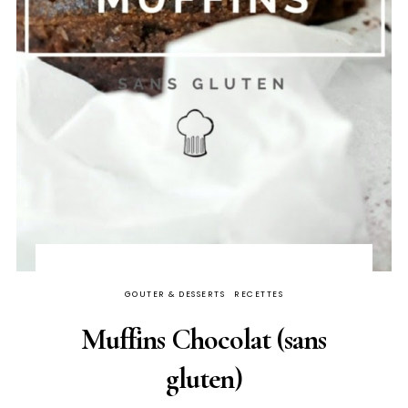
GOUTER & DESSERTS
RECETTES
Muffins Chocolat (sans
gluten)