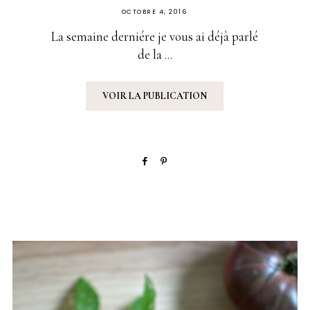
PUBLIÉ
OCTOBRE 4, 2016
SUR
La semaine derniére je vous ai déjà parlé
de la ...
VOIR LA PUBLICATION