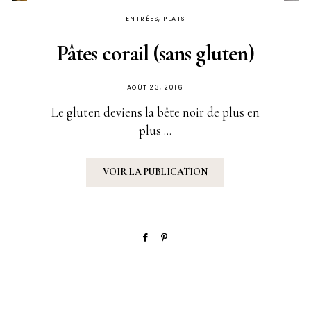
ENTRÉES, PLATS
Pâtes corail (sans gluten)
PUBLIÉ
AOÛT 23, 2016
SUR
Le gluten deviens la bête noir de plus en
plus ...
VOIR LA PUBLICATION