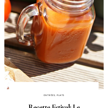
ENTRÉES, PLATS
Recette Estival: Le