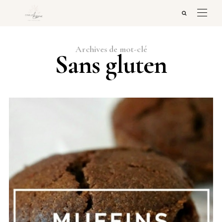
Archives de mot-clé
Sans gluten