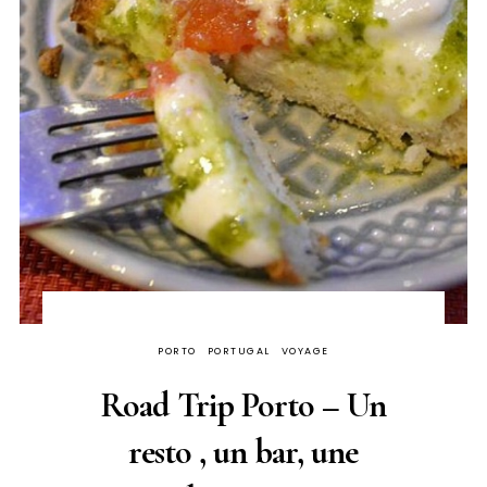
PORTO
PORTUGAL
VOYAGE
Road Trip Porto – Un
resto , un bar, une