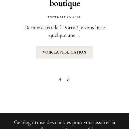
boutique
PUBLIÉ
SEPTEMBRE 25, 2014
SUR
Dernière article à Porto ! Je vous livre
quelque une ...
VOIR LA PUBLICATION
Ce blog utilise des cookies pour vous assurer la