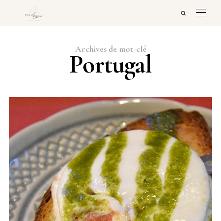
Archives de mot-clé
Portugal