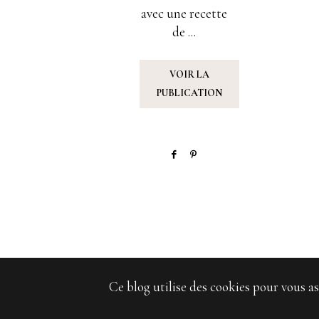
avec une recette
de ...
VOIR LA
PUBLICATION
Ce blog utilise des cookies pour vous as