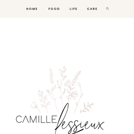
HOME
FOOD
LIFE
CARE