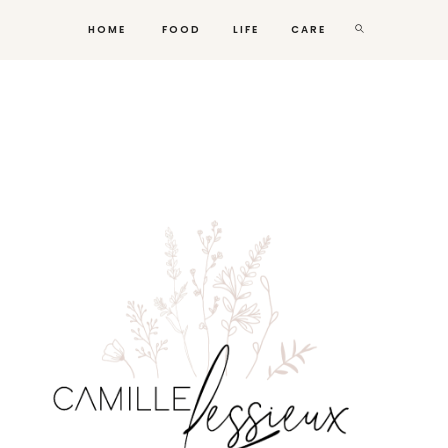
HOME
FOOD
LIFE
CARE