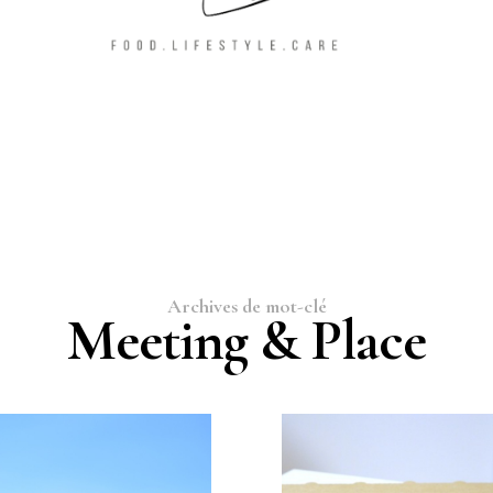
Archives de mot-clé
Meeting & Place