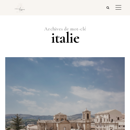
Archives de mot-clé
italie