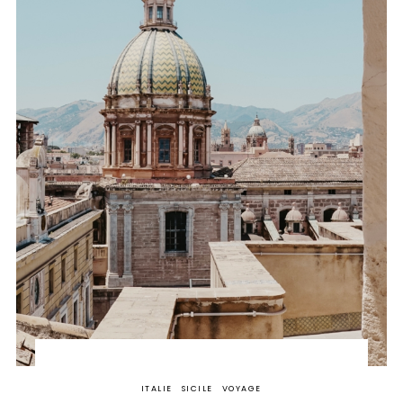
ITALIE
SICILE
VOYAGE