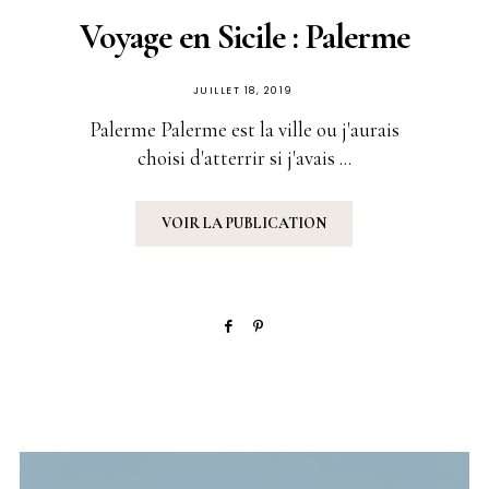
Voyage en Sicile : Palerme
PUBLIÉ
JUILLET 18, 2019
SUR
Palerme Palerme est la ville ou j'aurais
choisi d'atterrir si j'avais ...
VOIR LA PUBLICATION