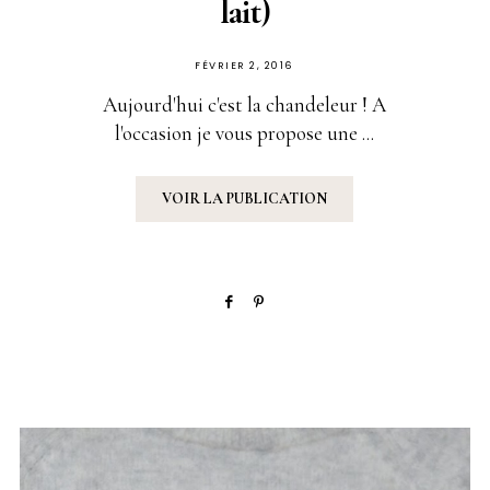
lait)
PUBLIÉ
FÉVRIER 2, 2016
SUR
Aujourd'hui c'est la chandeleur ! A
l'occasion je vous propose une ...
VOIR LA PUBLICATION