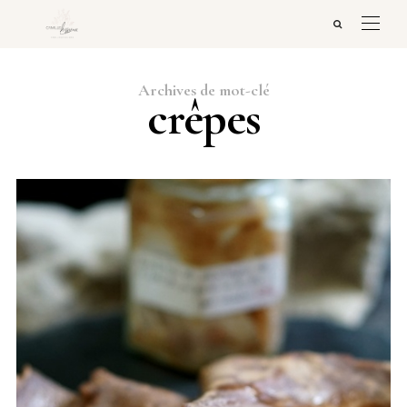
Archives de mot-clé
crêpes