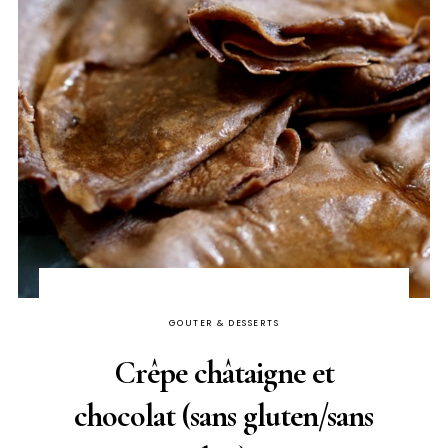
GOUTER & DESSERTS
Crêpe châtaigne et
chocolat (sans gluten/sans