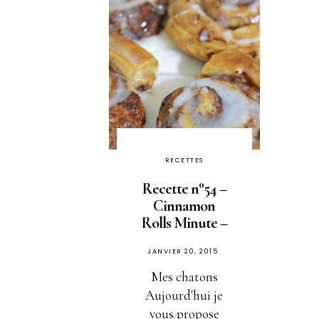
RECETTES
Recette n°54 –
Cinnamon
Rolls Minute –
PUBLIÉ
JANVIER 20, 2015
SUR
Mes chatons
Aujourd'hui je
vous propose