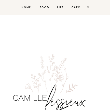
HOME
FOOD
LIFE
CARE