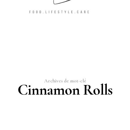
Archives de mot-clé
Cinnamon Rolls