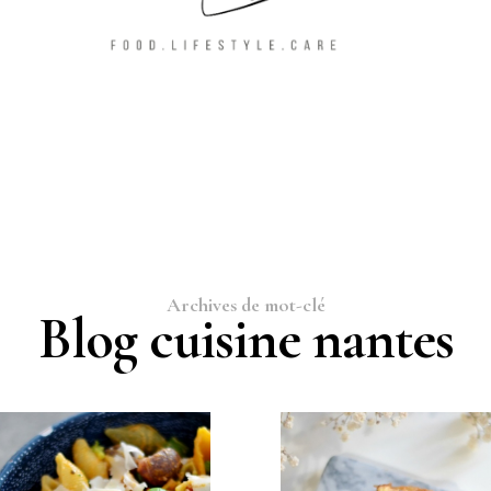
Archives de mot-clé
Blog cuisine nantes