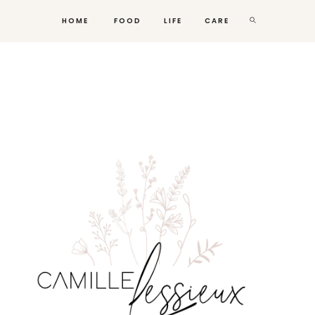
HOME
FOOD
LIFE
CARE