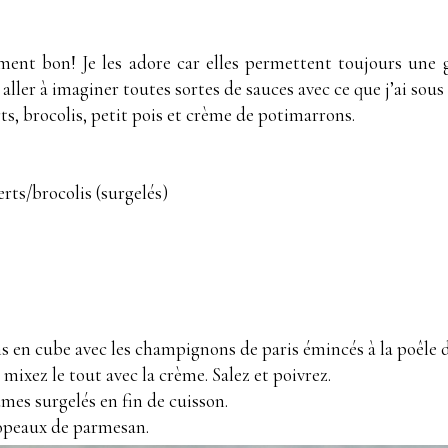
ement bon! Je les adore car elles permettent toujours une
aller à imaginer toutes sortes de sauces avec ce que j’ai sous
rts, brocolis, petit pois et crème de potimarrons.
erts/brocolis (surgelés)
ns en cube avec les champignons de paris émincés à la poêle da
ixez le tout avec la crème. Salez et poivrez.
umes surgelés en fin de cuisson.
copeaux de parmesan.