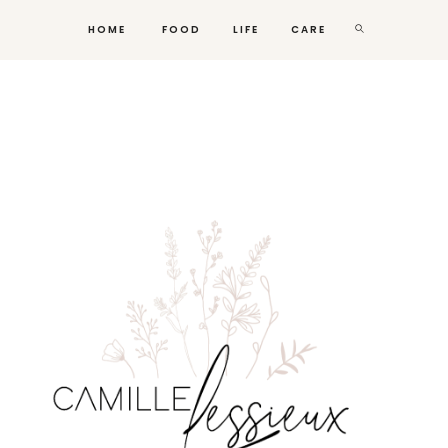
HOME
FOOD
LIFE
CARE