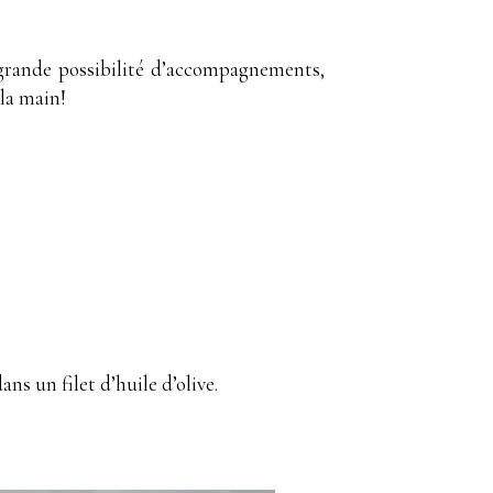
 grande possibilité d’accompagnements,
 la main!
ns un filet d’huile d’olive.