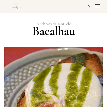
Archives de mot-clé
Bacalhau