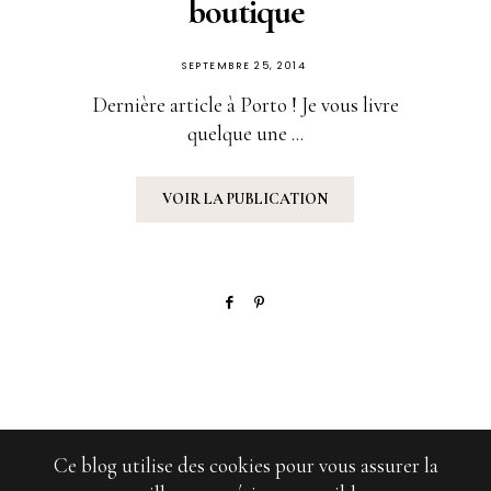
boutique
PUBLIÉ
SEPTEMBRE 25, 2014
SUR
Dernière article à Porto ! Je vous livre
quelque une ...
VOIR LA PUBLICATION
Ce blog utilise des cookies pour vous assurer la