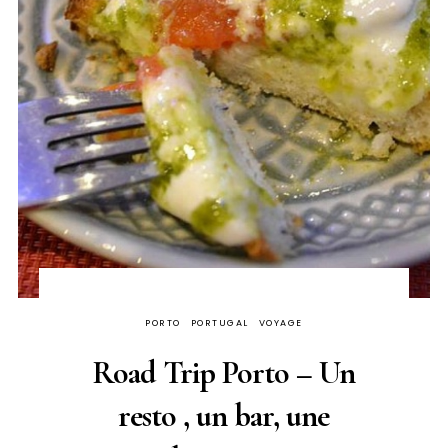
PORTO
PORTUGAL
VOYAGE
Road Trip Porto – Un
resto , un bar, une