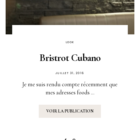
LOOK
Bristrot Cubano
PUBLIÉ
JUILLET 31, 2016
SUR
Je me suis rendu compte récemment que
mes adresses foods ...
VOIR LA PUBLICATION