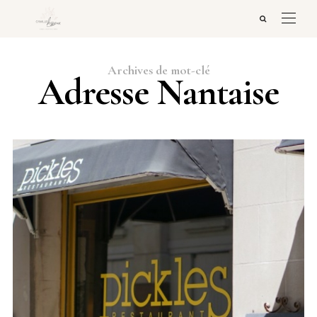
Archives de mot-clé
Adresse Nantaise