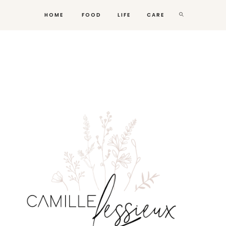
HOME
FOOD
LIFE
CARE