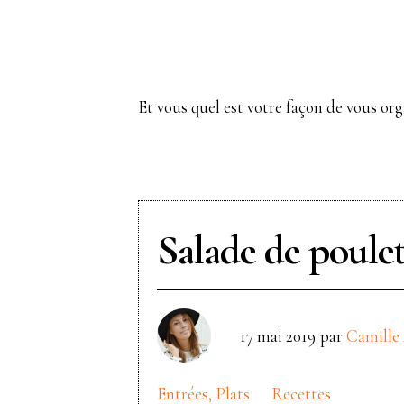
Et vous quel est votre façon de vous org
Salade de poulet
17 mai 2019
par
Camill
Entrées, Plats
Recettes