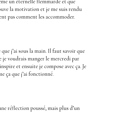
même un éternelle flemmarde et que
ouve la motivation et je me suis rendu
avent pas comment les accommoder.
ue j’ai sous la main. Il faut savoir que
ue je voudrais manger le mercredi par
inspire et ensuite je compose avec ça. Je
e ça que j’ai fonctionné.
une réflection poussé, mais plus d’un