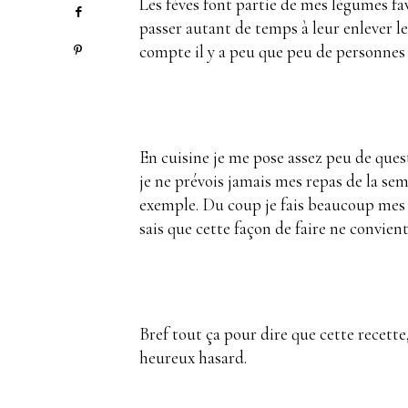
Les fèves font partie de mes légumes f
passer autant de temps à leur enlever l
compte il y a peu que peu de personnes
En cuisine je me pose assez peu de quest
je ne prévois jamais mes repas de la se
exemple. Du coup je fais beaucoup mes co
sais que cette façon de faire ne convie
Bref tout ça pour dire que cette recette
heureux hasard.