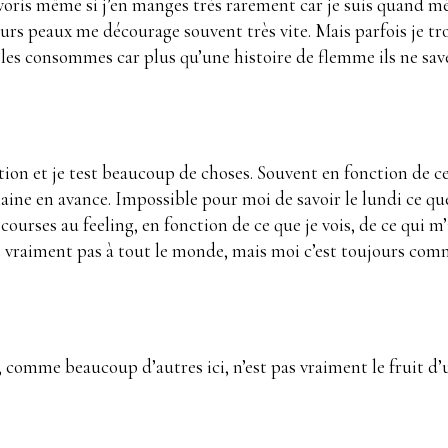
avoris même si j’en manges très rarement car je suis quand 
eurs peaux me décourage souvent très vite. Mais parfois je tr
 les consommes car plus qu’une histoire de flemme ils ne s
ion et je test beaucoup de choses. Souvent en fonction de ce q
maine en avance. Impossible pour moi de savoir le lundi ce q
urses au feeling, en fonction de ce que je vois, de ce qui m’
nt vraiment pas à tout le monde, mais moi c’est toujours comm
, comme beaucoup d’autres ici, n’est pas vraiment le fruit d’