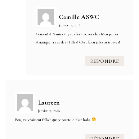
Camille ASWC
janvier 12, 2016
Coucou! A Nantes tu peux les trouver chez Mon panier
Asiatique 11 rue des Halles! C'est là ou je les ai trouvés!
RÉPONDRE
Laureen
janvier 12, 2016
Bon, va vraiment falloir que je goutte le Kale haha
RÉPONDRE