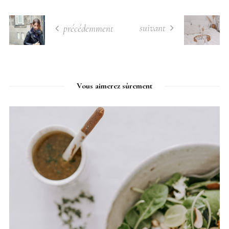
suivant
précédemment
Vous aimerez sûrement