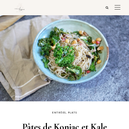
ENTRÉES, PLATS
Pâtes de Konjac et Kale