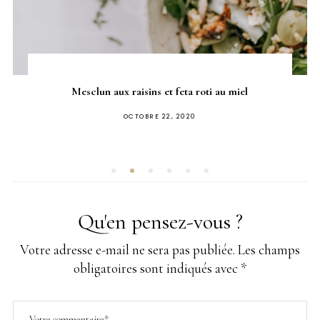
Mesclun aux raisins et feta roti au miel
PUBLIÉ
OCTOBRE 22, 2020
SUR
Qu'en pensez-vous ?
Votre adresse e-mail ne sera pas publiée.
Les champs
obligatoires sont indiqués avec
*