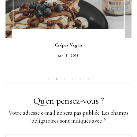
Crêpes Vegan
PUBLIÉ
MAI 11, 2018
SUR
Qu'en pensez-vous ?
Votre adresse e-mail ne sera pas publiée.
Les champs
obligatoires sont indiqués avec
*