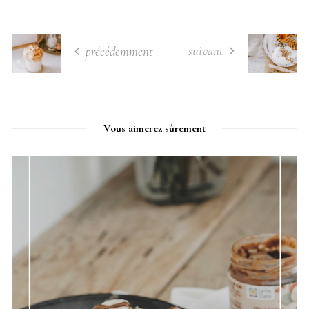
suivant
précédemment
Vous aimerez sûrement