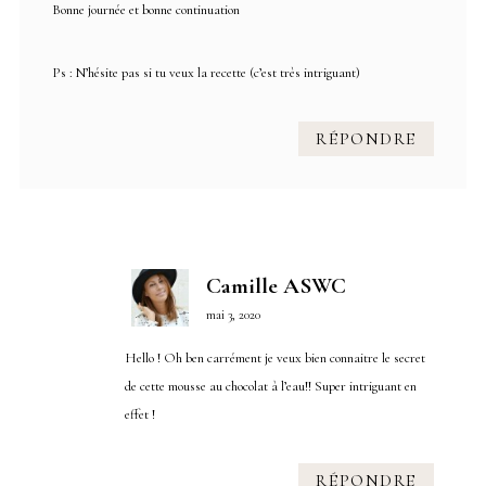
Bonne journée et bonne continuation
Ps : N’hésite pas si tu veux la recette (c’est très intriguant)
RÉPONDRE
Camille ASWC
mai 3, 2020
Hello ! Oh ben carrément je veux bien connaitre le secret
de cette mousse au chocolat à l’eau!! Super intriguant en
effet !
RÉPONDRE