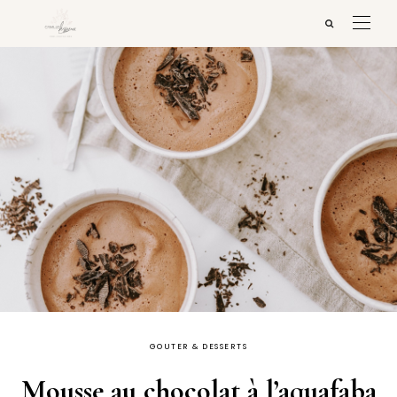
GOUTER & DESSERTS
Mousse au chocolat à l’aquafaba