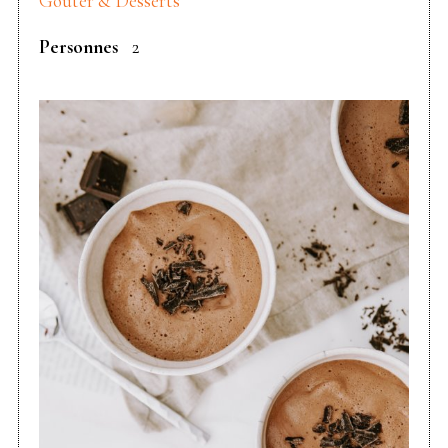
Gouter & Desserts
Personnes
2