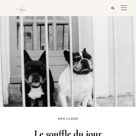
NON CLASSÉ
Le souffle du jour