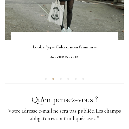
Look n°74 – Colère: nom féminin –
PUBLIÉ
JANVIER 22, 2015
SUR
Qu'en pensez-vous ?
Votre adresse e-mail ne sera pas publiée.
Les champs
obligatoires sont indiqués avec
*