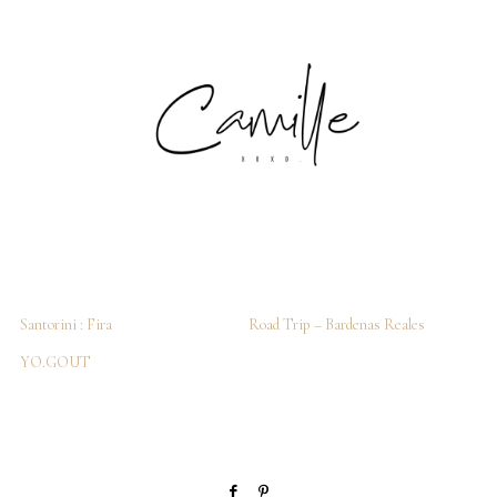
Santorini : Fira
Road Trip – Bardenas Reales
YO.GOUT