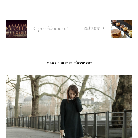
suivant
précédemment
Vous aimerez sûrement