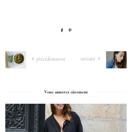
suivant
précédemment
Vous aimerez sûrement