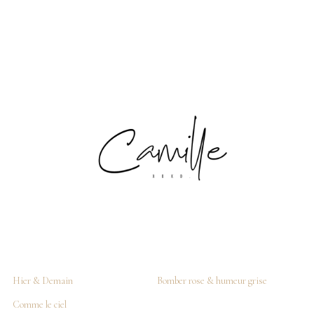
Hier & Demain
Bomber rose & humeur grise
Comme le ciel