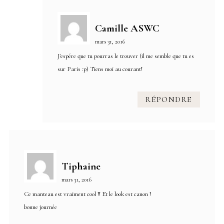
Camille ASWC
mars 31, 2016
J'espére que tu pourras le trouver (il me semble que tu es
sur Paris :p) Tiens moi au courant!
RÉPONDRE
Tiphaine
mars 31, 2016
Ce manteau est vraiment cool !! Et le look est canon !
bonne journée