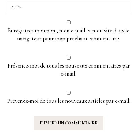
Enregistrer mon nom, mon e-mail et mon site dans le
navigateur pour mon prochain commentaire.
Prévenez-moi de tous les nouveaux commentaires par
e-mail.
Prévenez-moi de tous les nouveaux articles par e-mail.