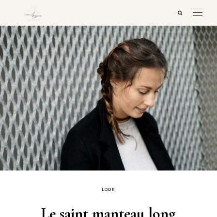
LOOK
Le saint manteau long