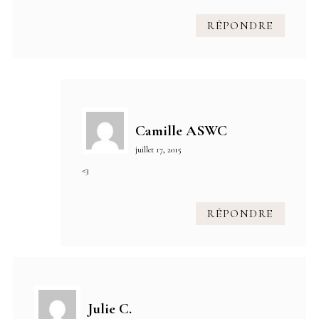
RÉPONDRE
Camille ASWC
juillet 17, 2015
<3
RÉPONDRE
Julie C.