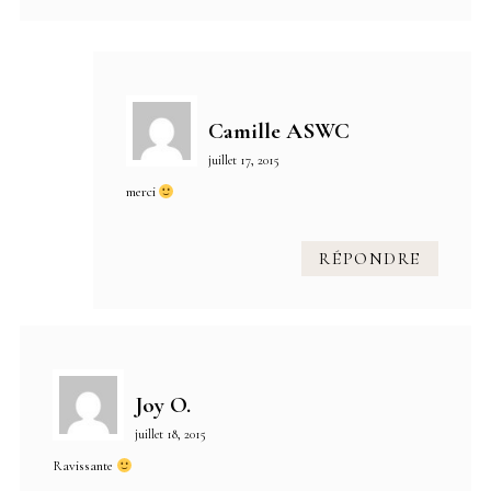
Camille ASWC
juillet 17, 2015
merci
RÉPONDRE
Joy O.
juillet 18, 2015
Ravissante