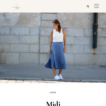
LOOK
Midi