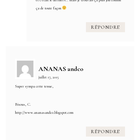
ça de toute façon
RÉPONDRE
ANANAS andco
juillet 17, 2015
Super sympa cette tenue,
Bisous, C.
http://www.ananasandco.blogspot.com
RÉPONDRE