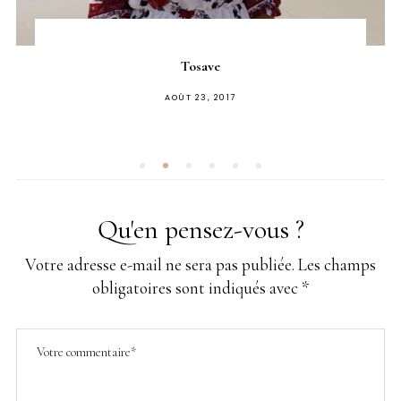
Tosave
PUBLIÉ
AOÛT 23, 2017
SUR
Qu'en pensez-vous ?
Votre adresse e-mail ne sera pas publiée.
Les champs
obligatoires sont indiqués avec
*