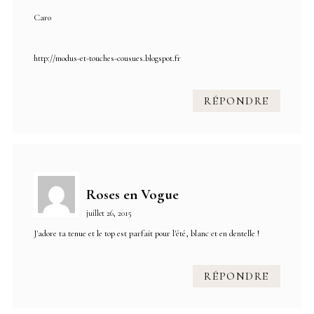
Caro
http://modus-et-touches-cousues.blogspot.fr
RÉPONDRE
Roses en Vogue
juillet 26, 2015
J'adore ta tenue et le top est parfait pour l'été, blanc et en dentelle !
RÉPONDRE