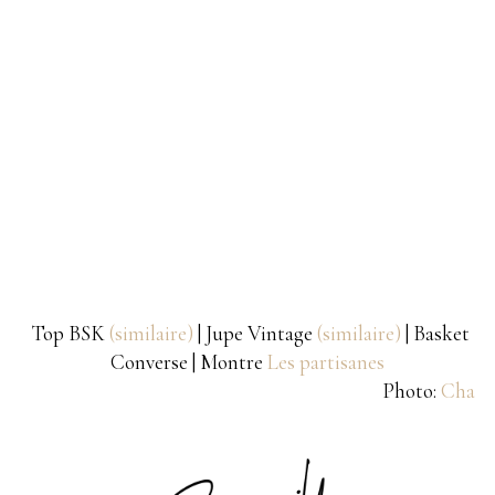
Top BSK
(similaire)
| Jupe Vintage
(similaire)
| Basket
Converse | Montre
Les partisanes
Photo:
Cha