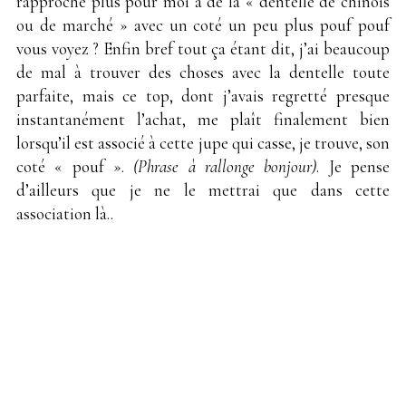
rapproche plus pour moi à de la « dentelle de chinois
ou de marché » avec un coté un peu plus pouf pouf
vous voyez ? Enfin bref tout ça étant dit, j’ai beaucoup
de mal à trouver des choses avec la dentelle toute
parfaite, mais ce top, dont j’avais regretté presque
instantanément l’achat, me plaît finalement bien
lorsqu’il est associé à cette jupe qui casse, je trouve, son
coté « pouf ».
(Phrase à rallonge bonjour)
. Je pense
d’ailleurs que je ne le mettrai que dans cette
association là..