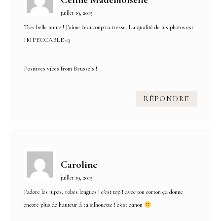
juillet 19, 2015
Très belle tenue ! J'aime beaucoup ta tresse. La qualité de tes photos est
IMPECCABLE <3
Positives vibes from Brussels !
RÉPONDRE
Caroline
juillet 19, 2015
J'adore les jupes, robes longues ! c'est top ! avec ton corton ça donne
encore plus de hauteur à ta silhouette ! c'est canon