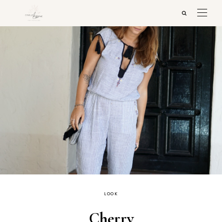
LOOK
Cherry