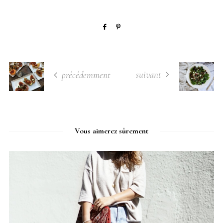
suivant
précédemment
Vous aimerez sûrement