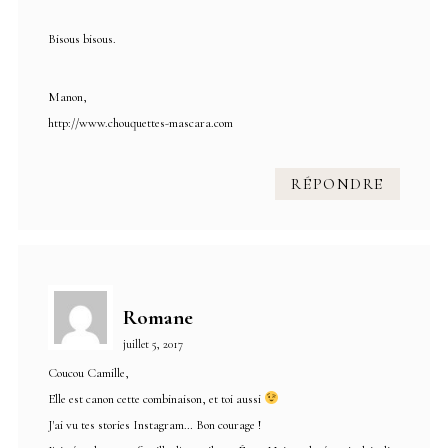
Bisous bisous.
Manon,
http://www.chouquettes-mascara.com
RÉPONDRE
Romane
juillet 5, 2017
Coucou Camille,
Elle est canon cette combinaison, et toi aussi
J'ai vu tes stories Instagram… Bon courage !