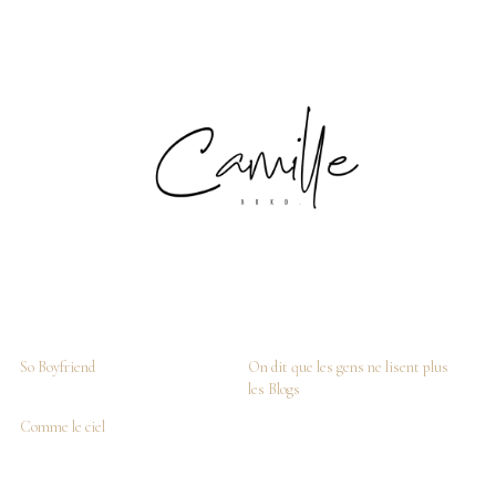
So Boyfriend
On dit que les gens ne lisent plus
les Blogs
Comme le ciel