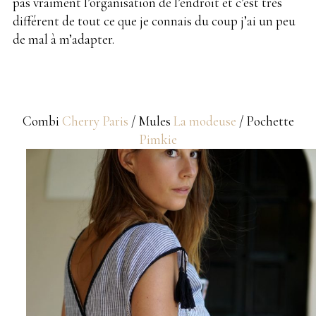
pas vraiment l’organisation de l’endroit et c’est très
différent de tout ce que je connais du coup j’ai un peu
de mal à m’adapter.
Combi
Cherry Paris
/ Mules
La modeuse
/ Pochette
Pimkie