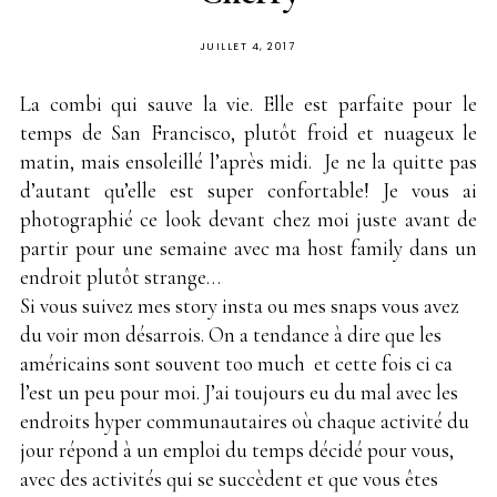
PUBLIÉ
JUILLET 4, 2017
SUR
La combi qui sauve la vie. Elle est parfaite pour le
temps de San Francisco, plutôt froid et nuageux le
matin, mais ensoleillé l’après midi. Je ne la quitte pas
d’autant qu’elle est super confortable! Je vous ai
photographié ce look devant chez moi juste avant de
partir pour une semaine avec ma host family dans un
endroit plutôt strange…
Si vous suivez mes story insta ou mes snaps vous avez
du voir mon désarrois. On a tendance à dire que les
américains sont souvent too much et cette fois ci ca
l’est un peu pour moi. J’ai toujours eu du mal avec les
endroits hyper communautaires où chaque activité du
jour répond à un emploi du temps décidé pour vous,
avec des activités qui se succèdent et que vous êtes