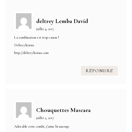
deltrey Lemba David
juillet 4, 2017
La combinaison est trop canon !
Deltreylicious
http://deltreylicious.com
RÉPONDRE
Chouquettes Mascara
juillet 5, 2017
Adorable cette combi, j'aime beaucoup.