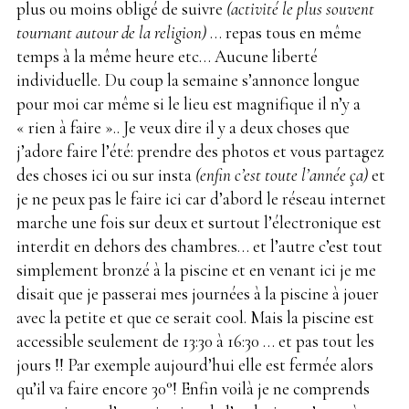
plus ou moins obligé de suivre
(activité le plus souvent
tournant autour de la religion)
… repas tous en même
temps à la même heure etc… Aucune liberté
individuelle. Du coup la semaine s’annonce longue
pour moi car même si le lieu est magnifique il n’y a
« rien à faire ».. Je veux dire il y a deux choses que
j’adore faire l’été: prendre des photos et vous partagez
des choses ici ou sur insta
(enfin c’est toute l’année ça)
et
je ne peux pas le faire ici car d’abord le réseau internet
marche une fois sur deux et surtout l’électronique est
interdit en dehors des chambres… et l’autre c’est tout
simplement bronzé à la piscine et en venant ici je me
disait que je passerai mes journées à la piscine à jouer
avec la petite et que ce serait cool. Mais la piscine est
accessible seulement de 13:30 à 16:30 … et pas tout les
jours !! Par exemple aujourd’hui elle est fermée alors
qu’il va faire encore 30°! Enfin voilà je ne comprends