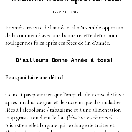
PUBLIÉ
JANVIER 1, 2019
SUR
Premiére recette de l’année et il m’a semblé opportun
de la commencé avec une bonne recette détox pour
soulager nos foies après ces fêtes de fin d’année.
D’ailleurs Bonne Année à tous!
Pourquoi faire une détox?
Ce n’est pas pour rien que l’on parle de « crise de fois »
après un abus de gras et de sucre ni que des maladies
liées à l’alcoolisme / tabagisme et à une alimentation
trop grasse touchent le foie
(hépatite, cyérhose etc)
. Le
fois est en effet l’organe qui se chargé de traiter et