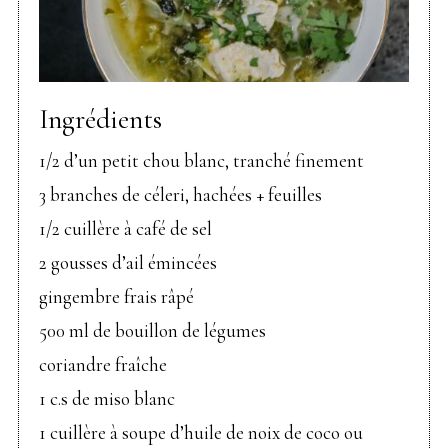
Ingrédients
1/2 d’un petit chou blanc, tranché finement
3 branches de céleri, hachées + feuilles
1/2 cuillère à café de sel
2 gousses d’ail émincées
gingembre frais râpé
500 ml de bouillon de légumes
coriandre fraîche
1 c.s de miso blanc
1 cuillère à soupe d’huile de noix de coco ou