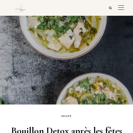
SOUPE
Bouillon Detox après les fêtes