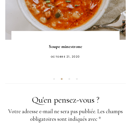
Soupe minestrone
PUBLIÉ
OCTOBRE 21, 2020
SUR
Qu'en pensez-vous ?
Votre adresse e-mail ne sera pas publiée.
Les champs
obligatoires sont indiqués avec
*