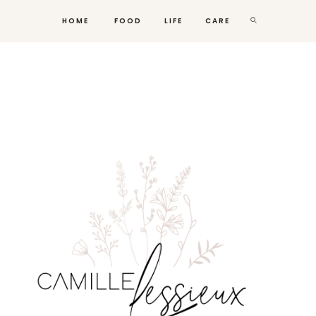
HOME
FOOD
LIFE
CARE