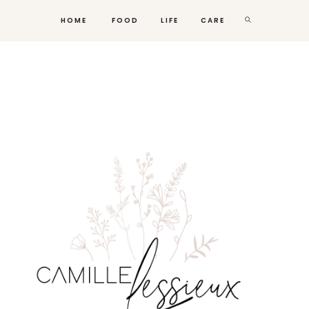
HOME
FOOD
LIFE
CARE