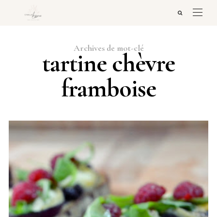
Archives de mot-clé
tartine chèvre
framboise