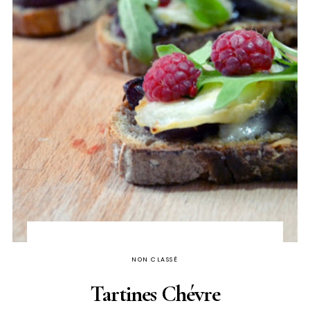
NON CLASSÉ
Tartines Chévre