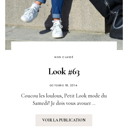
NON CLASSÉ
Look #63
PUBLIÉ
OCTOBRE 18, 2014
SUR
Coucou les loulous, Petit Look mode du
Samedi! Je dois vous avouer ...
VOIR LA PUBLICATION