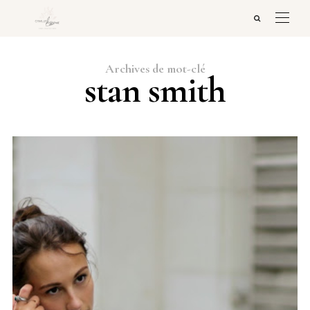
Archives de mot-clé
stan smith