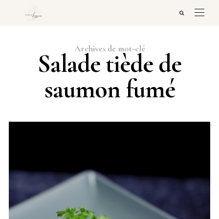
Archives de mot-clé
Salade tiède de
saumon fumé