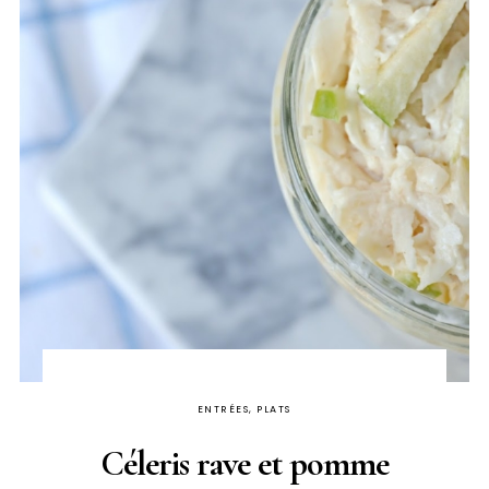
ENTRÉES, PLATS
Céleris rave et pomme