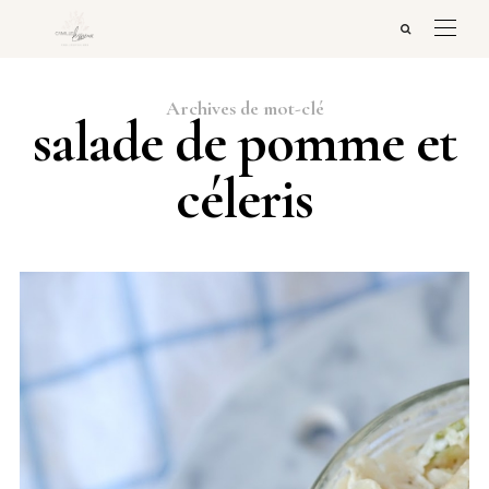
Archives de mot-clé
salade de pomme et
céleris