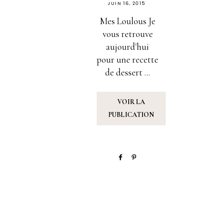
PUBLIÉ
JUIN 16, 2015
SUR
Mes Loulous Je
vous retrouve
aujourd'hui
pour une recette
de dessert ...
VOIR LA
PUBLICATION