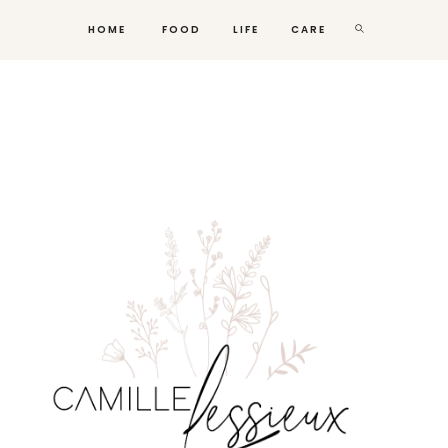
HOME
FOOD
LIFE
CARE