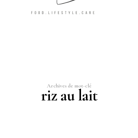
Archives de mot-clé
riz au lait