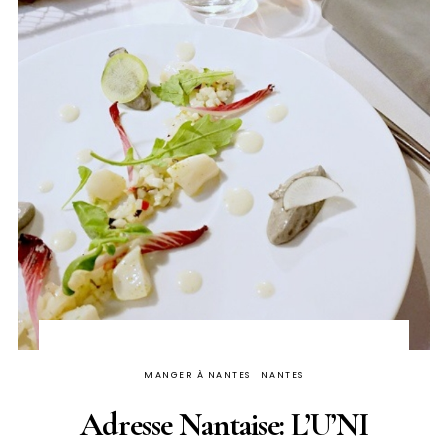
MANGER À NANTES
NANTES
Adresse Nantaise: L’U’NI