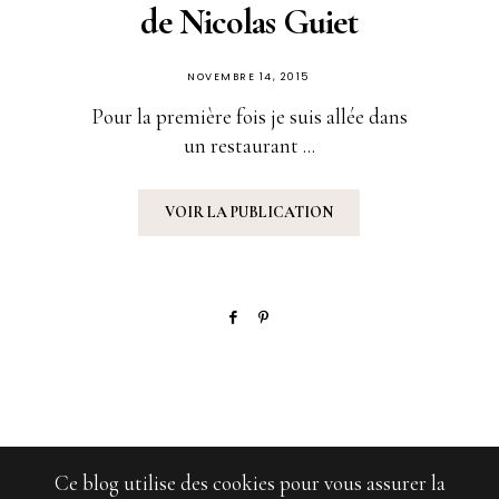
de Nicolas Guiet
PUBLIÉ
NOVEMBRE 14, 2015
SUR
Pour la première fois je suis allée dans
un restaurant ...
VOIR LA PUBLICATION
Ce blog utilise des cookies pour vous assurer la