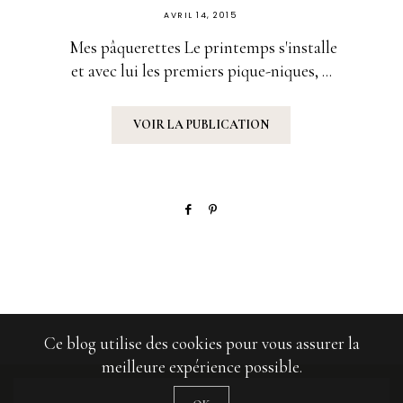
PUBLIÉ
AVRIL 14, 2015
SUR
Mes pâquerettes Le printemps s'installe
et avec lui les premiers pique-niques, ...
VOIR LA PUBLICATION
Ce blog utilise des cookies pour vous assurer la
meilleure expérience possible.