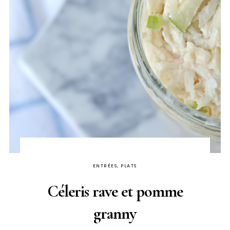
ENTRÉES, PLATS
Céleris rave et pomme
granny