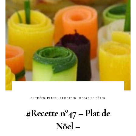
ENTRÉES, PLATS
RECETTES
REPAS DE FÊTES
#Recette n°47 – Plat de
Nöel –