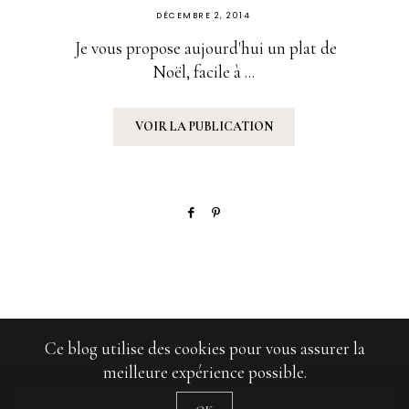
PUBLIÉ
DÉCEMBRE 2, 2014
SUR
Je vous propose aujourd'hui un plat de
Noël, facile à ...
VOIR LA PUBLICATION
Ce blog utilise des cookies pour vous assurer la
meilleure expérience possible.