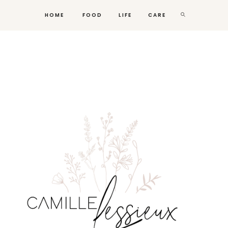
HOME
FOOD
LIFE
CARE