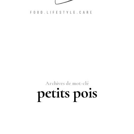
Archives de mot-clé
petits pois